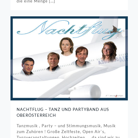
die eine Menge
[…]
NACHTFLUG – TANZ UND PARTYBAND AUS
OBERÖSTERREICH
Tanzmusik , Party – und Stimmungsmusik, Musik
zum Zuhören ! Große Zeltfeste, Open Air`s,
Tanzveranstaltungen, Hochzeiten …, da sind wir zu