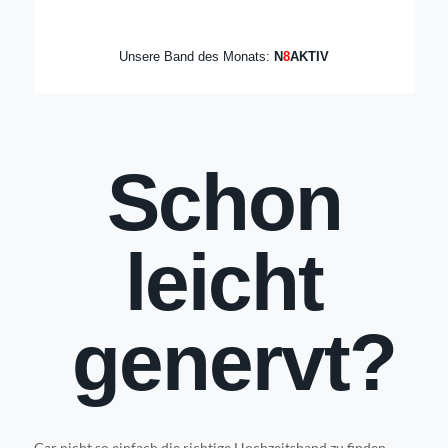
Unsere Band des Monats:
N
8
AKTIV
Schon
leicht
genervt?
Gar nicht so einfach die richtige Hochzeitsband zu finden,