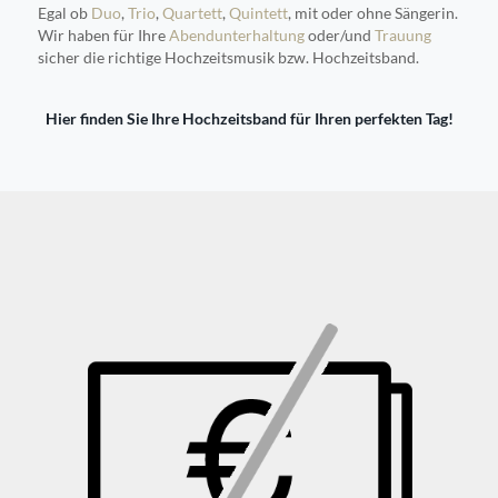
Egal ob
Duo
,
Trio
,
Quartett
,
Quintett
, mit oder ohne Sängerin.
Wir haben für Ihre
Abendunterhaltung
oder/und
Trauung
sicher die richtige Hochzeitsmusik bzw. Hochzeitsband.
Hier finden Sie Ihre Hochzeitsband für Ihren perfekten Tag!