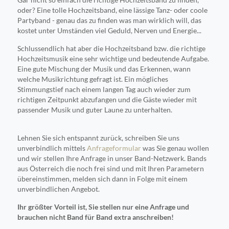
oder? Eine tolle Hochzeitsband, eine lässige Tanz- oder coole
Partyband - genau das zu finden was man wirklich will, das
kostet unter Umständen viel Geduld, Nerven und Energie...
Schlussendlich hat aber die Hochzeitsband bzw. die richtige
Hochzeitsmusik eine sehr wichtige und bedeutende Aufgabe.
Eine gute Mischung der Musik und das Erkennen, wann
welche Musikrichtung gefragt ist. Ein mögliches
Stimmungstief nach einem langen Tag auch wieder zum
richtigen Zeitpunkt abzufangen und die Gäste wieder mit
passender Musik und guter Laune zu unterhalten.
Lehnen Sie sich entspannt zurück, schreiben Sie uns
unverbindlich mittels
Anfrageformular
was Sie genau wollen
und wir stellen Ihre Anfrage in unser Band-Netzwerk. Bands
aus Österreich die noch frei sind und mit Ihren Parametern
übereinstimmen, melden sich dann in Folge mit einem
unverbindlichen Angebot.
Ihr größter Vorteil ist, Sie stellen nur eine Anfrage und
brauchen nicht Band für Band extra anschreiben!