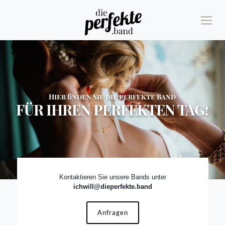
Hier finden Sie die perfekte Band
FÜR IHREN PERFEKTEN TAG!
Kontaktieren Sie unsere Bands unter
ichwill@dieperfekte.band
Anfragen